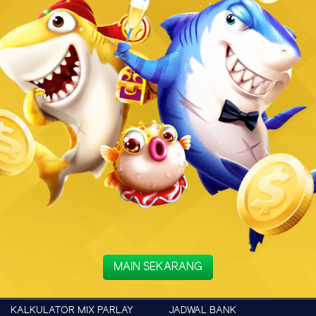
MAIN SEKARANG
KALKULATOR MIX PARLAY
JADWAL BANK