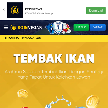
×
KOINVEGAS
Download
KOINVEGAS Mobile App
MASUK
DAFTAR
Tembak Ikan
BERANDA