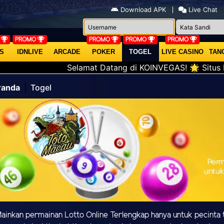
Download APK
Live Chat
O
PROMO
PROMO
PROMO
PROMO
S
IDNLIVE
ARCADE
POKER
TOGEL
LIVE CASINO
TAN
ang di KOINVEGAS! 🌟 Situs Betting Online Terbesar di Indo
randa
Togel
ainkan permainan Lotto Online Terlengkap hanya untuk pecinta