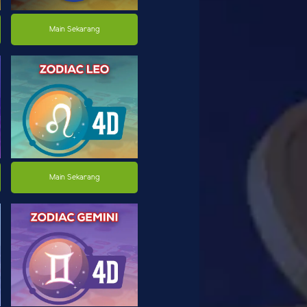
Main Sekarang
Main Sekarang