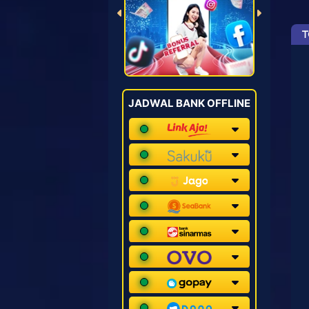
T
JADWAL BANK OFFLINE