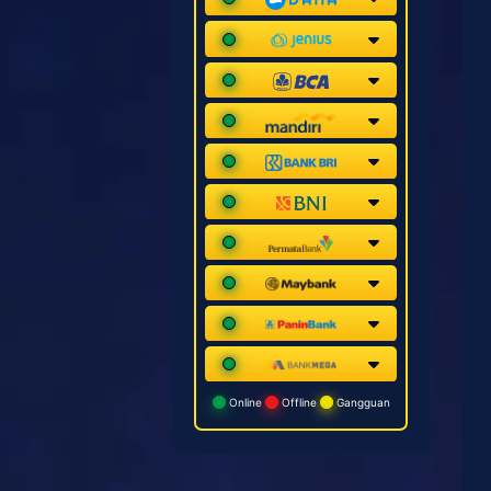
Online
Offline
Gangguan