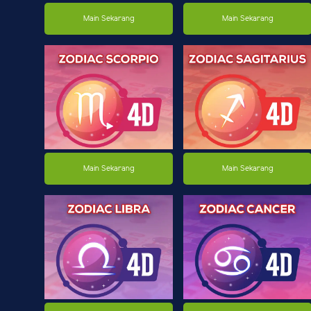
Main Sekarang
Main Sekarang
Main Sekarang
Main Sekarang