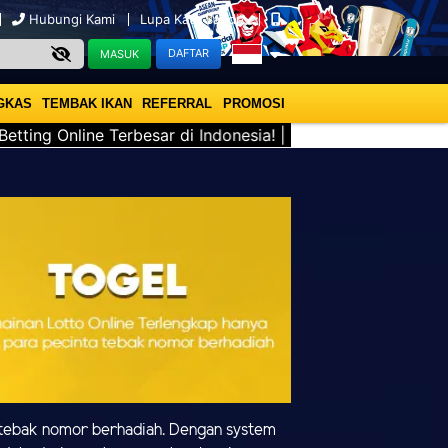
Hubungi Kami
Lupa Kata Sandi?
DAFTAR
GKAS
TEMBAK IKAN
REFERRAL
PROMOSI
nesia! | Deposit mulai Rp10.000 | Turnamen slot spesial k
 tebak nomor berhadiah. Dengan system