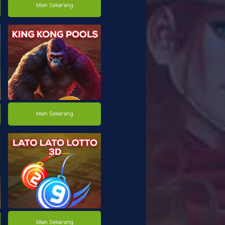
Main Sekarang
Main Sekarang
Main Sekarang