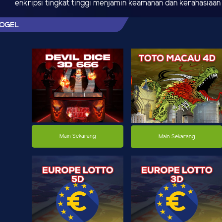
enkripsi tingkat tinggi menjamin keamanan dan kerahasia
OGEL
Main Sekarang
Main Sekarang